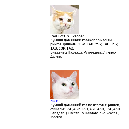
Red Hot Chili Pepper
Лучший домашний котёнок по итогам 8
рингов, финалы: 2SP, 1 AB, 2SP, 1AB, 1SP,
1AB, 1SP, 1AB.
Владелец Надежда Румянцева, Ликино-
Дулёво
Киске
Лучший домашний кот по итогам 8 рингов,
финалы: 3SP, 4SP, 1AB, 4SP, 4AB, 1SP, 4AB.
Владелец Светлана Павлова aka Усатая,
Москва