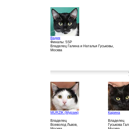
Вадик
Финалы: 5SP
Владелец Галина и Наталья Гуськовы,
Москва
MURZIK (Мурзик)
Карина
Владелец
Владелец
Всеволод Львов,
Гуськова Гал
Москва
Москва