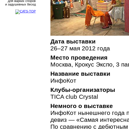
Для жарких споров
и задушевных бесед
Дата выставки
26–27 мая 2012 года
Место проведения
Москва, Крокус Экспо, 3 па
Название выставки
ИнфоКот
Клубы-организаторы
TICA club Crystal
Немного о выставке
ИнфоКот нынешнего года п
девиз — «Самая интересна
По сравнению с дебютным