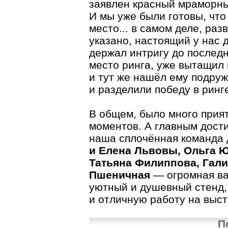
заявлен красный мраморный
И мы уже были готовы, что
место... в самом деле, раз
указано, настоящий у нас
держал интригу до последн
место ринга, уже вытащил 
и тут же нашёл ему подруж
и разделили победу в ринг
В общем, было много прия
моментов. А главным дост
наша сплочённая команда 
и Елена Львовы, Ольга Ю
Татьяна Филиппова, Гали
Пшеничная
— огромная ва
уютный и душевный стенд,
и отличную работу на выст
П