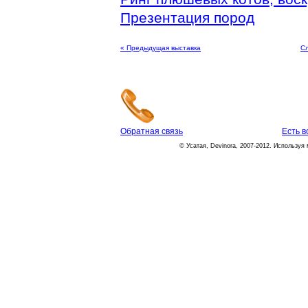
Презентация пород
« Предыдущая выставка
С
Обратная связь
Есть 
© Усатая, Devinora, 2007-2012. Используя 