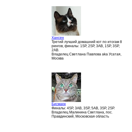
Хансен
Третий лучший домашний кот по итогам 8
рингов, финалы: 1SP, 2SP, 3AB, 1SP, 3SP,
2AB.
Владелец Светлана Павлова aka Усатая,
Москва
Бисмарк
Финалы: 4SP, 3AB, 3SP, 5AB, 3SP, 2SP.
Владелец Малинина Светлана, пос.
Правдинский, Московская область