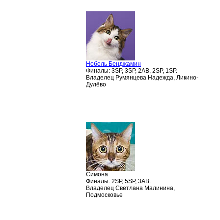
Нобель Бенджамин
Финалы: 3SP, 3SP, 2AB, 2SP, 1SP.
Владелец Румянцева Надежда, Ликино-
Дулёво
Симона
Финалы: 2SP, 5SP, 3AB.
Владелец Светлана Малинина,
Подмосковье