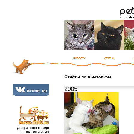
новости
статьи
Отчёты по выставкам
2005
Дворянское гнездо
на mauforum.ru