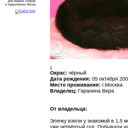
Для жарких споров
и задушевных бесед
Окрас:
чёрный
Дата рождения:
05 октября 20
Место проживания:
г.Москва
Владелец:
Гаранина Вера
От владельца:
Элечку взяли у знакомой в 1,5 
уже четвёртый год. Побывали н