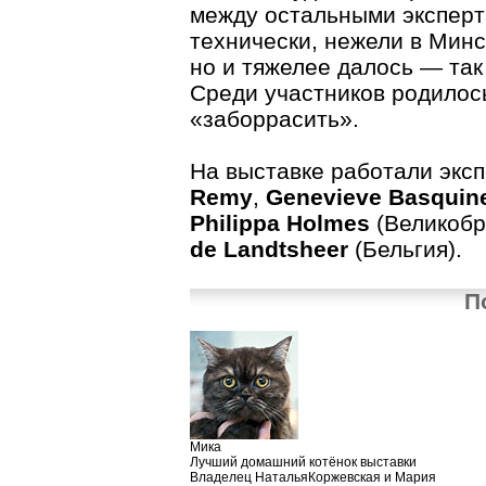
между остальными эксперт
технически, нежели в Мин
но и тяжелее далось — так
Среди участников родилос
«заборрасить».
На выставке работали экс
Remy
,
Genevieve Basquin
Philippa Holmes
(Великобр
de Landtsheer
(Бельгия).
П
Мика
Лучший домашний котёнок выставки
Владелец НатальяКоржевская и Мария