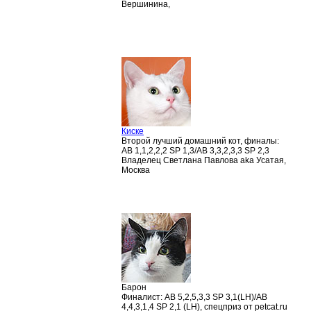
Вершинина,
Киске
Второй лучший домашний кот, финалы:
AB 1,1,2,2,2 SP 1,3/AB 3,3,2,3,3 SP 2,3
Владелец Светлана Павлова aka Усатая,
Москва
Барон
Финалист: AB 5,2,5,3,3 SP 3,1(LH)/AB
4,4,3,1,4 SP 2,1 (LH), спецприз от petcat.ru