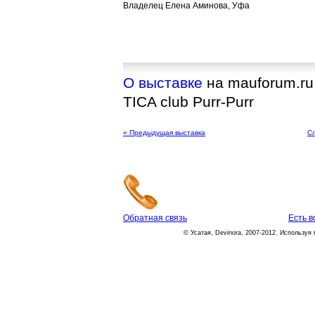
Владелец Елена Аминова, Уфа
О выставке
на mauforum.ru
TICA club Purr-Purr
« Предыдущая выставка
С
Обратная связь
Есть 
© Усатая, Devinora, 2007-2012. Используя 