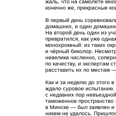
жаль, что на самолёте мно
конечно же, прекрасные ко
В первый день соревновал
домашних, и один домашни
На второй день один из уча
превратился, как уже одна
монохромный: из таких окр
и чёрный биколор. Несмотр
невелика численно, соперн
по качеству, и экспертам 
расставить их по местам —
Как и за неделю до этого в
ждало суровое испытание.
с недавних пор невъездно
таможенное пространство 
в Минске — был заявлен и 
никем не удалось. Пришлос