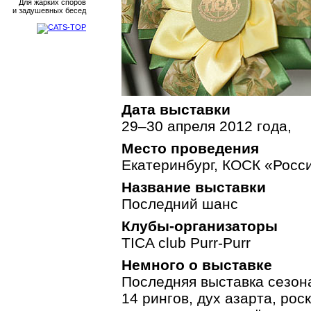
Для жарких споров
и задушевных бесед
Дата выставки
29–30 апреля 2012 года,
Место проведения
Екатеринбург, КОСК «Росс
Название выставки
Последний шанс
Клубы-организаторы
TICA club Purr-Purr
Немного о выставке
Последняя выставка сезо
14 рингов, дух азарта, ро