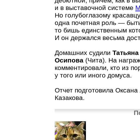
дебютной, причем, как в в
и в выставочной системе
Но голубоглазому красавц
одна почетная роль — быт
то бишь единственным кот
И он держался весьма дос
Домашних судили
Татьяна
Осипова
(Чита). На награ
комментировали, кто из по
у того или иного домуса.
Отчет подготовила Оксана
Казакова.
П