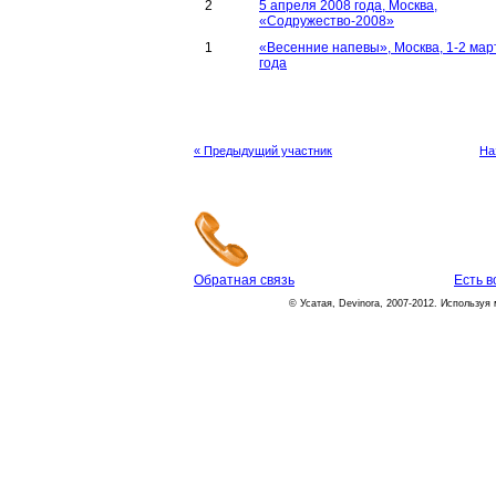
2
5 апреля 2008 года, Москва,
«Содружество-2008»
1
«Весенние напевы», Москва, 1-2 мар
года
« Предыдущий участник
На
Обратная связь
Есть 
© Усатая, Devinora, 2007-2012. Используя 