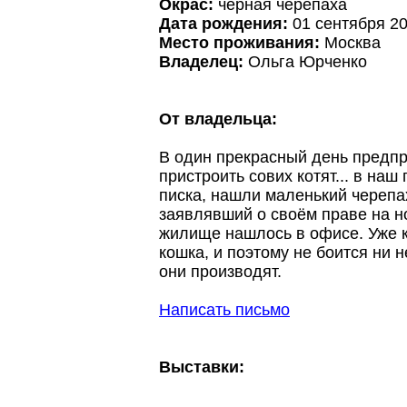
Окрас:
чёрная черепаха
Дата рождения:
01 сентября 2
Место проживания:
Москва
Владелец:
Ольга Юрченко
От владельца:
В один прекрасный день предп
пристроить сових котят... в на
писка, нашли маленький черепа
заявлявший о своём праве на 
жилище нашлось в офисе. Уже 
кошка, и поэтому не боится ни 
они производят.
Написать письмо
Выставки: