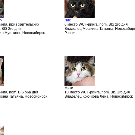
ук
Лис
инга, приз зрительских
6 место WCF-ринга, nom. BIS 2го дня
 BIS 2го дня
Владелец Мошкина Татьяна, Новосибирс
и «Мустанг», Новосибирск
Россия
Мики
нга, nom. BIS оба дня
10 место WCF-ринга, nom. BIS 2го дня
ина Татьяна, Новосибирск
Владелец Крючкова Лена, Новосибирск