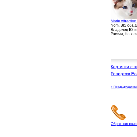
Maria Attractive
Nom. BIS оба 
Владелец Юлия
Россия, Новос
Картинки с 
Репортаж Ел
« Предыдущая вы
Обратная связ