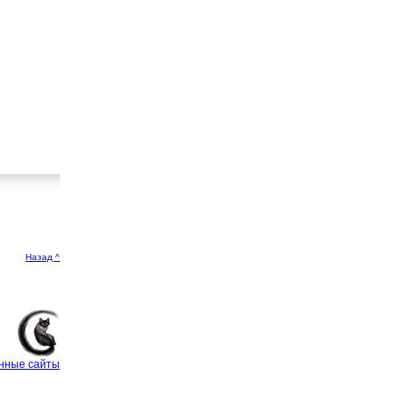
Назад ^
нные сайты