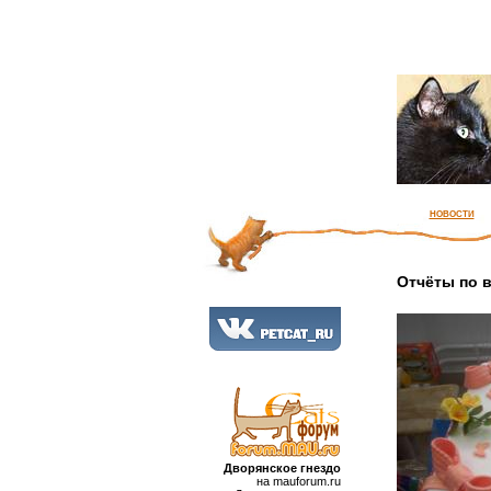
новости
Отчёты по 
Дворянское гнездо
на mauforum.ru