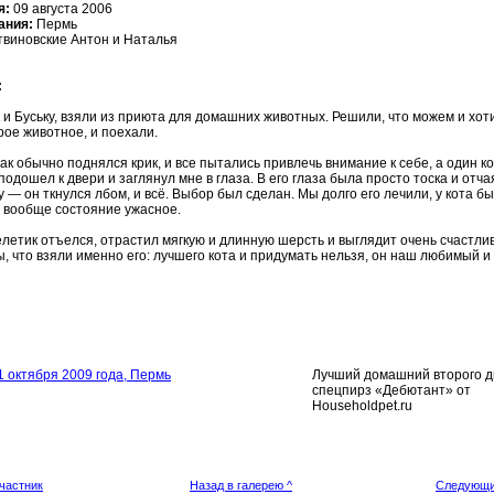
я:
09 августа 2006
ания:
Пермь
виновские Антон и Наталья
:
 и Буську, взяли из приюта для домашних животных. Решили, что можем и хот
рое животное, и поехали.
ак обычно поднялся крик, и все пытались привлечь внимание к себе, а один ко
одошел к двери и заглянул мне в глаза. В его глаза была просто тоска и отча
 — он ткнулся лбом, и всё. Выбор был сделан. Мы долго его лечили, у кота бы
и вообще состояние ужасное.
елетик отъелся, отрастил мягкую и длинную шерсть и выглядит очень счастли
, что взяли именно его: лучшего кота и придумать нельзя, он наш любимый 
1 октября 2009 года, Пермь
Лучший домашний второго д
спецпирз «Дебютант» от
Householdpet.ru
частник
Назад в галерею ^
Следующи