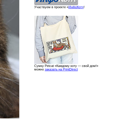
Участвуем в проекте «
ИнфоКот»
!
Сумку Petcat «Каждому коту — свой дом!»
можно
заказать на PrintDirect