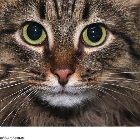
абби с белым