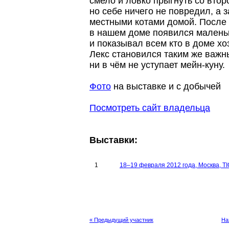
смело и ловко прыгнуть со втор
но себе ничего не повредил, а
местными котами домой. После э
в нашем доме появился маленьк
и показывал всем кто в доме хо
Лекс становился таким же важны
ни в чём не уступает мейн-куну.
Фото
на выставке и с добычей
Посмотреть сайт владельца
Выставки:
1
18–19 февраля 2012 года, Москва, 
« Предыдущий участник
На