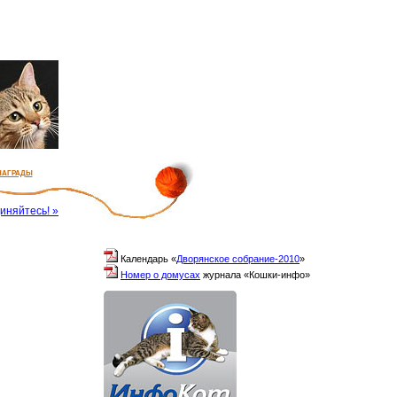
награды
иняйтесь! »
Календарь «
Дворянское собрание-2010
»
Номер о домусах
журнала «Кошки-инфо»