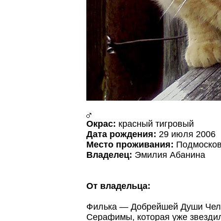
Окрас:
красный тигровый
Дата рождения:
29 июля 2006
Место проживания:
Подмосков
Владелец:
Эмилия Абанина
От владельца:
Филька — Добрейшей Души Чело
Серафимы, которая уже звездил