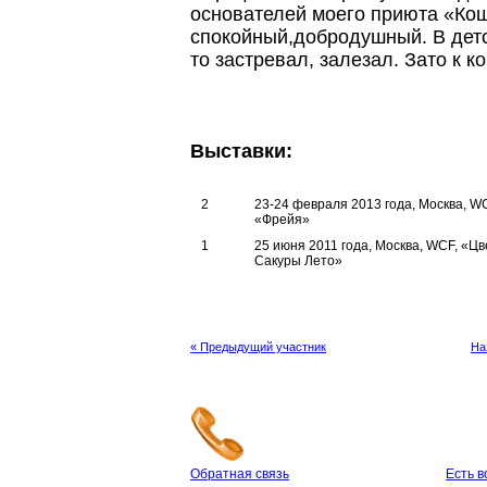
основателей моего приюта «Ко
спокойный,добродушный. В детс
то застревал, залезал. Зато к 
Выставки:
2
23-24 февраля 2013 года, Москва, W
«Фрейя»
1
25 июня 2011 года, Москва, WCF, «Цв
Сакуры Лето»
« Предыдущий участник
На
Обратная связь
Есть 